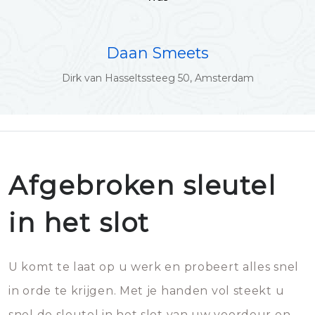
Daan Smeets
Dirk van Hasseltssteeg 50, Amsterdam
Afgebroken sleutel
in het slot
U komt te laat op u werk en probeert alles snel
in orde te krijgen. Met je handen vol steekt u
snel de sleutel in het slot van uw voordeur en