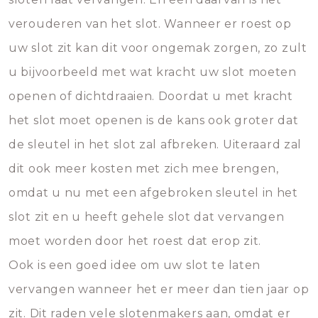
verouderen van het slot. Wanneer er roest op
uw slot zit kan dit voor ongemak zorgen, zo zult
u bijvoorbeeld met wat kracht uw slot moeten
openen of dichtdraaien. Doordat u met kracht
het slot moet openen is de kans ook groter dat
de sleutel in het slot zal afbreken. Uiteraard zal
dit ook meer kosten met zich mee brengen,
omdat u nu met een afgebroken sleutel in het
slot zit en u heeft gehele slot dat vervangen
moet worden door het roest dat erop zit.
Ook is een goed idee om uw slot te laten
vervangen wanneer het er meer dan tien jaar op
zit. Dit raden vele slotenmakers aan, omdat er