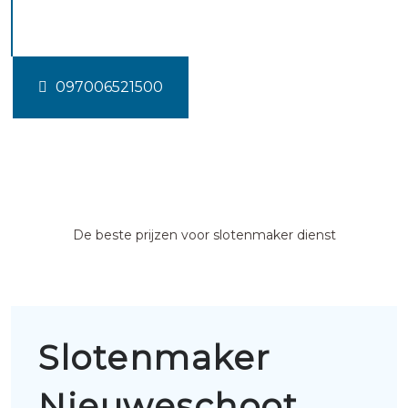
Nieuweschoot
097006521500
De beste prijzen voor slotenmaker dienst
Slotenmaker
Nieuweschoot