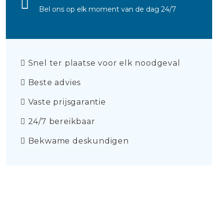
Bel ons op elk moment van de dag 24/7
Snel ter plaatse voor elk noodgeval
Beste advies
Vaste prijsgarantie
24/7 bereikbaar
Bekwame deskundigen