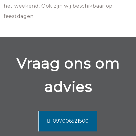
het weekend. Ook zijn wij beschikbaar op
feestdagen.
Vraag ons om
advies
097006521500