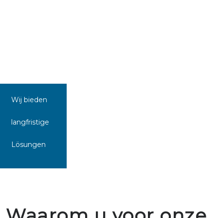
Wij bieden
langfristige
Lösungen
Waarom u voor onze