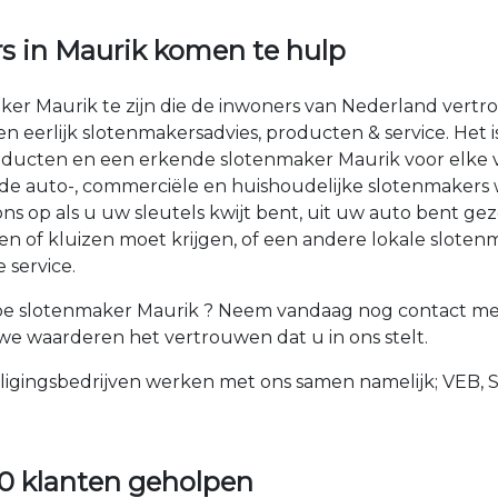
rs in Maurik komen te hulp
ker Maurik te zijn die de inwoners van Nederland vert
 en eerlijk slotenmakersadvies, producten & service. Het
ducten en een erkende slotenmaker Maurik voor elke v
n de auto-, commerciële en huishoudelijke slotenmakers
 op als u uw sleutels kwijt bent, uit uw auto bent gez
n of kluizen moet krijgen, of een andere lokale sloten
 service.
e slotenmaker Maurik ? Neem vandaag nog contact met
n we waarderen het vertrouwen dat u in ons stelt.
ligingsbedrijven werken met ons samen namelijk; VEB, 
0 klanten geholpen