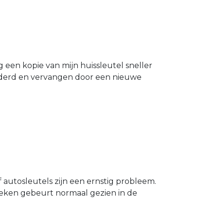
g een kopie van mijn huissleutel sneller
ijderd en vervangen door een nieuwe
 autosleutels zijn een ernstig probleem.
Breken gebeurt normaal gezien in de