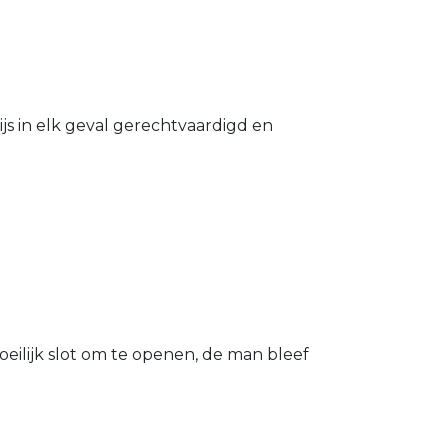
s in elk geval gerechtvaardigd en
eilijk slot om te openen, de man bleef