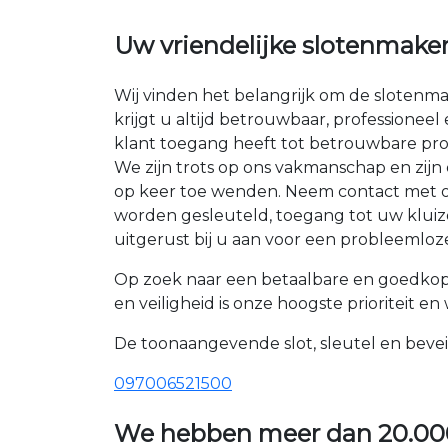
Uw vriendelijke slotenmake
Wij vinden het belangrijk om de slotenma
krijgt u altijd betrouwbaar, professioneel
klant toegang heeft tot betrouwbare pro
We zijn trots op ons vakmanschap en zij
op keer toe wenden. Neem contact met ons
worden gesleuteld, toegang tot uw kluize
uitgerust bij u aan voor een probleemloze
Op zoek naar een betaalbare en goedkop
en veiligheid is onze hoogste prioriteit e
De toonaangevende slot, sleutel en bevei
097006521500
We hebben meer dan
20.00