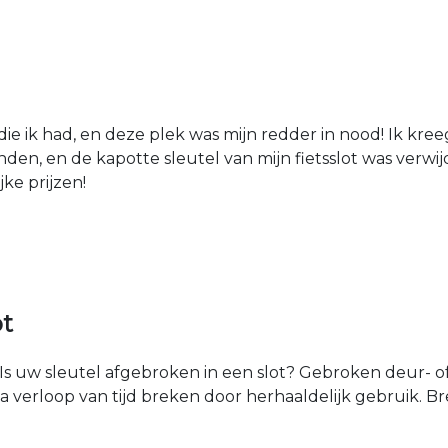
die ik had, en deze plek was mijn redder in nood! Ik kree
den, en de kapotte sleutel van mijn fietsslot was verw
jke prijzen!
ot
Is uw sleutel afgebroken in een slot? Gebroken deur- of
na verloop van tijd breken door herhaaldelijk gebruik. 