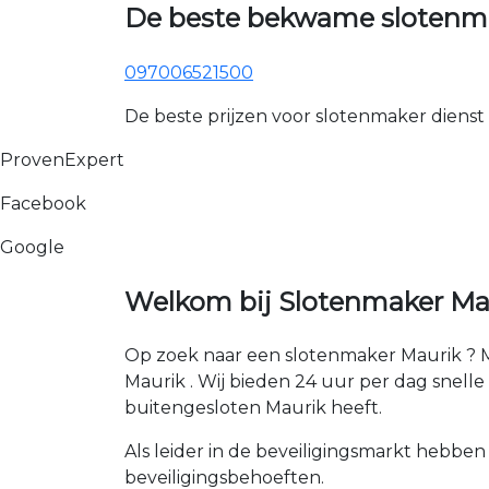
De beste bekwame slotenma
097006521500
De beste prijzen voor slotenmaker dienst
ProvenExpert
Facebook
Google
Welkom bij Slotenmaker Mau
Op zoek naar een slotenmaker Maurik ? M
Maurik . Wij bieden 24 uur per dag snelle e
buitengesloten Maurik heeft.
Als leider in de beveiligingsmarkt hebben
beveiligingsbehoeften.