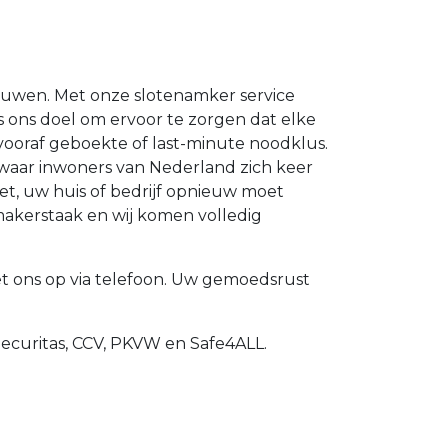
rouwen. Met onze slotenamker service
 is ons doel om ervoor te zorgen dat elke
ooraf geboekte of last-minute noodklus.
 waar inwoners van Nederland zich keer
et, uw huis of bedrijf opnieuw moet
makerstaak en wij komen volledig
 ons op via telefoon. Uw gemoedsrust
Securitas, CCV, PKVW en Safe4ALL.