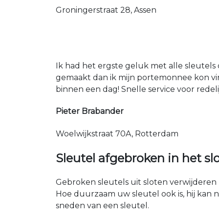
Groningerstraat 28, Assen
Ik had het ergste geluk met alle sleutels 
gemaakt dan ik mijn portemonnee kon vin
binnen een dag! Snelle service voor redeli
Pieter Brabander
Woelwijkstraat 70A, Rotterdam
Sleutel afgebroken in het sl
Gebroken sleutels uit sloten verwijderen 
Hoe duurzaam uw sleutel ook is, hij kan 
sneden van een sleutel.