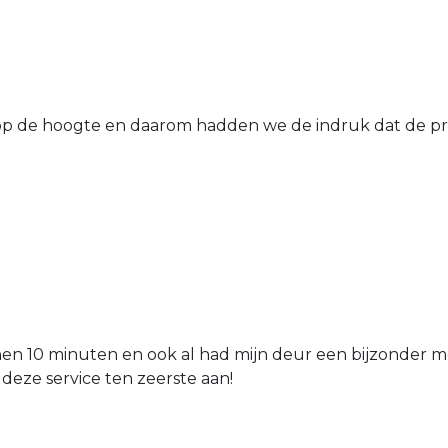
 de hoogte en daarom hadden we de indruk dat de prij
nen 10 minuten en ook al had mijn deur een bijzonder mo
 deze service ten zeerste aan!