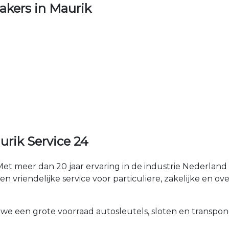
kers in Maurik
rik Service 24
et meer dan 20 jaar ervaring in de industrie Nederla
n vriendelijke service voor particuliere, zakelijke en ove
 we een grote voorraad autosleutels, sloten en transpon