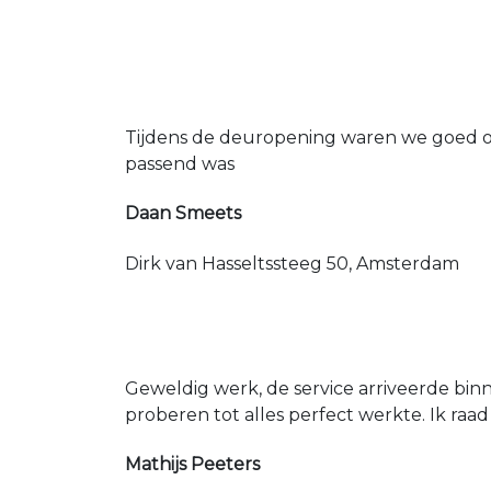
Tijdens de deuropening waren we goed op
passend was
Daan Smeets
Dirk van Hasseltssteeg 50, Amsterdam
Geweldig werk, de service arriveerde bin
proberen tot alles perfect werkte. Ik raad
Mathijs Peeters