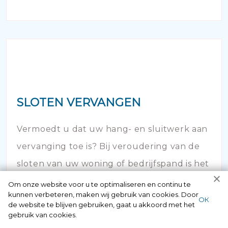
SLOTEN VERVANGEN
Vermoedt u dat uw hang- en sluitwerk aan
vervanging toe is? Bij veroudering van de
sloten van uw woning of bedrijfspand is het
noodzakelijk om in actie te komen.
Om onze website voor u te optimaliseren en continu te
kunnen verbeteren, maken wij gebruik van cookies. Door
ОК
de website te blijven gebruiken, gaat u akkoord met het
gebruik van cookies.