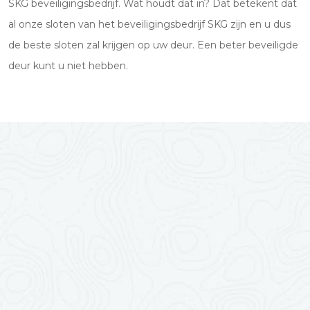
SKG beveiligingsbedrijf. Wat houdt dat in? Dat betekent dat
al onze sloten van het beveiligingsbedrijf SKG zijn en u dus
de beste sloten zal krijgen op uw deur. Een beter beveiligde
deur kunt u niet hebben.