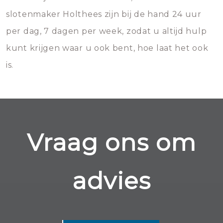
slotenmaker Holthees zijn bij de hand 24 uur
per dag, 7 dagen per week, zodat u altijd hulp
kunt krijgen waar u ook bent, hoe laat het ook
is.
Vraag ons om
advies