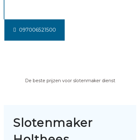
Holthees
097006521500
De beste prijzen voor slotenmaker dienst
Slotenmaker
Holthees