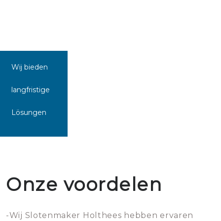
Wij bieden
langfristige
Lösungen
Onze voordelen
-Wij Slotenmaker Holthees hebben ervaren