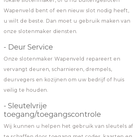
lokale slotenmaker, of u nu buitengesloten
Wapenveld bent of een nieuw slot nodig heeft,
u wilt de beste. Dan moet u gebruik maken van
onze slotenmaker diensten.
- Deur Service
Onze slotenmaker Wapenveld repareert en
vervangt deuren, scharnieren, drempels,
deurvegers en kozijnen om uw bedrijf of huis
veilig te houden.
- Sleutelvrije
toegang/toegangscontrole
Wij kunnen u helpen het gebruik van sleutels af
te schaffen door toegang met codes, kaarten en