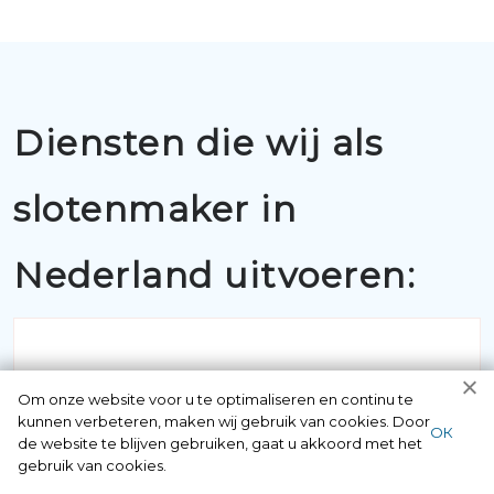
Diensten die wij als
slotenmaker in
Nederland uitvoeren:
Om onze website voor u te optimaliseren en continu te
kunnen verbeteren, maken wij gebruik van cookies. Door
ОК
de website te blijven gebruiken, gaat u akkoord met het
BUITENSLUITINGEN
gebruik van cookies.