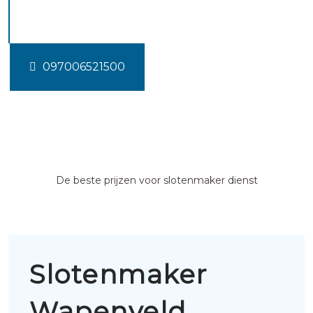
Wapenveld
097006521500
De beste prijzen voor slotenmaker dienst
Slotenmaker
Wapenveld