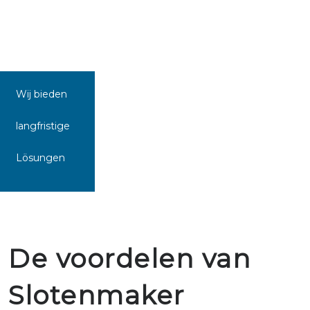
Wij bieden
langfristige
Lösungen
De voordelen van
Slotenmaker