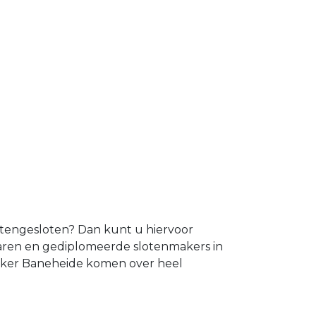
uitengesloten? Dan kunt u hiervoor
varen en gediplomeerde slotenmakers in
maker Baneheide komen over heel