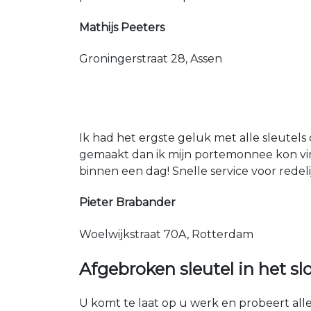
Mathijs Peeters
Groningerstraat 28, Assen
Ik had het ergste geluk met alle sleutels 
gemaakt dan ik mijn portemonnee kon vin
binnen een dag! Snelle service voor redeli
Pieter Brabander
Woelwijkstraat 70A, Rotterdam
Afgebroken sleutel in het sl
U komt te laat op u werk en probeert alles