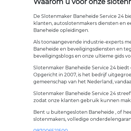
Waarom u voor onze sloten
De Slotenmaker Baneheide Service 24 bie
klanten, autoslotenmakers diensten en e
Baneheide opleidingen.
Als toonaangevende industrie-experts met
Baneheide en beveiligingsdiensten en tege
beveiligingsblogs en onze ultieme gids voo
Slotenmaker Baneheide Service 24 biedt e
Opgericht in 2007, is het bedrijf uitgeg
gemeenschap van het Nederland, vandaag
Slotenmaker Baneheide Service 24 streeft
zodat onze klanten gebruik kunnen maken
Bent u buitengesloten Baneheide , of heef
slotenmakers, volledige onderdelengaran
097006521500