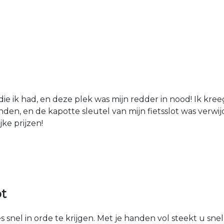
die ik had, en deze plek was mijn redder in nood! Ik kree
den, en de kapotte sleutel van mijn fietsslot was verw
jke prijzen!
ot
 snel in orde te krijgen. Met je handen vol steekt u sne