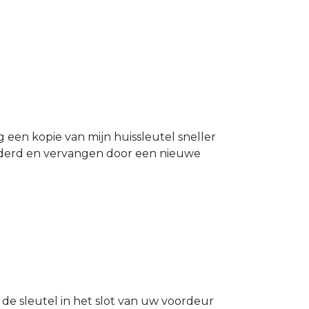
g een kopie van mijn huissleutel sneller
ijderd en vervangen door een nieuwe
l de sleutel in het slot van uw voordeur