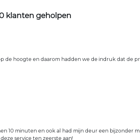
0 klanten geholpen
 de hoogte en daarom hadden we de indruk dat de prij
nen 10 minuten en ook al had mijn deur een bijzonder mo
 deze service ten zeerste aan!