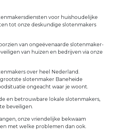
otenmakersdiensten voor huishoudelijke
nten tot onze deskundige slotenmakers
e voorzien van ongeëvenaarde slotenmaker-
veiligen van huizen en bedrijven via onze
otenmakers over heel Nederland.
de grootste slotenmaker Baneheide
odsituatie ongeacht waar je woont.
ide en betrouwbare lokale slotenmakers,
e beveiligen.
ervangen, onze vriendelijke bekwaam
lpen met welke problemen dan ook.