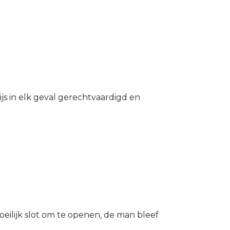
s in elk geval gerechtvaardigd en
eilijk slot om te openen, de man bleef