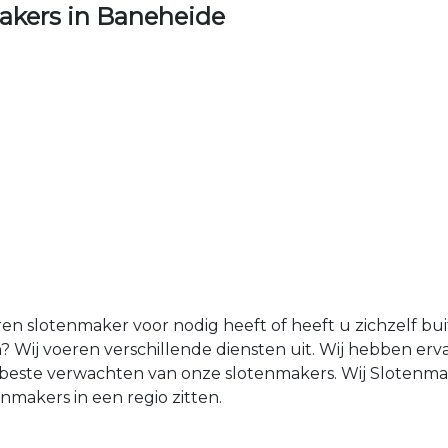
kers in Baneheide
ren slotenmaker voor nodig heeft of heeft u zichzelf b
 Wij voeren verschillende diensten uit. Wij hebben er
et beste verwachten van onze slotenmakers. Wij Sloten
makers in een regio zitten.