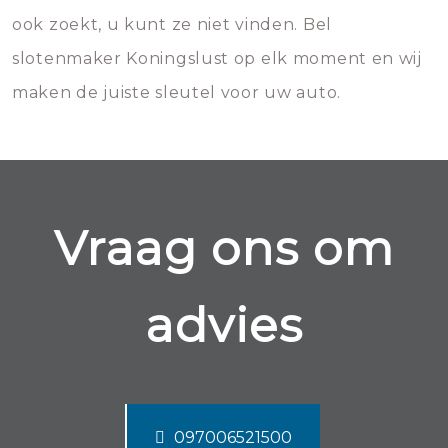
ook zoekt, u kunt ze niet vinden. Bel
slotenmaker Koningslust op elk moment en wij
maken de juiste sleutel voor uw auto.
Vraag ons om
advies
097006521500