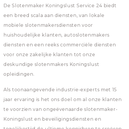
De Slotenmaker Koningslust Service 24 biedt
een breed scala aan diensten, van lokale
mobiele slotenmakersdiensten voor
huishoudelijke klanten, autoslotenmakers
diensten en een reeks commerciële diensten
voor onze zakelijke klanten tot onze
deskundige slotenmakers Koningslust
opleidingen.
Als toonaangevende industrie-experts met 15
jaar ervaring is het ons doel om al onze klanten
te voorzien van ongeëvenaarde slotenmaker-
Koningslust en beveiligingsdiensten en
tegelijkertijd de ultieme kennisbron te creëren