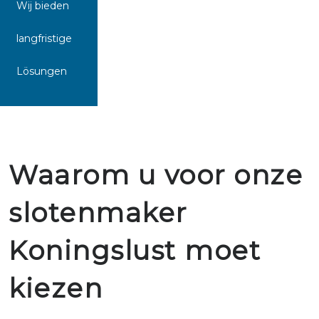
Wij bieden
langfristige
Lösungen
Waarom u voor onze
slotenmaker
Koningslust moet
kiezen