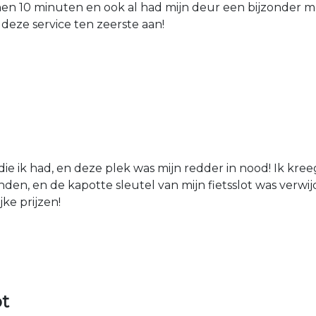
nen 10 minuten en ook al had mijn deur een bijzonder mo
 deze service ten zeerste aan!
die ik had, en deze plek was mijn redder in nood! Ik kree
den, en de kapotte sleutel van mijn fietsslot was verw
jke prijzen!
ot