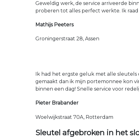
Geweldig werk, de service arriveerde bin
proberen tot alles perfect werkte. Ik raad
Mathijs Peeters
Groningerstraat 28, Assen
Ik had het ergste geluk met alle sleutels 
gemaakt dan ik mijn portemonnee kon vin
binnen een dag! Snelle service voor redeli
Pieter Brabander
Woelwijkstraat 70A, Rotterdam
Sleutel afgebroken in het sl