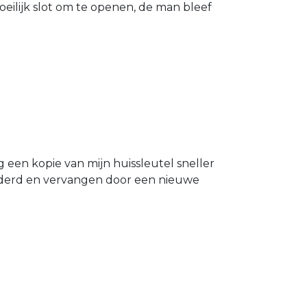
eilijk slot om te openen, de man bleef
g een kopie van mijn huissleutel sneller
ijderd en vervangen door een nieuwe