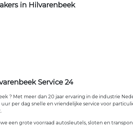
kers in Hilvarenbeek
varenbeek Service 24
ek ? Met meer dan 20 jaar ervaring in de industrie Ne
ur per dag snelle en vriendelijke service voor particulie
.
 we een grote voorraad autosleutels, sloten en transpon