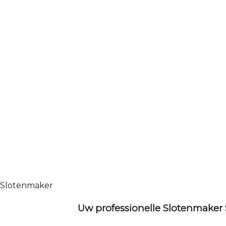
Slotenmaker
Uw professionelle Slotenmaker 