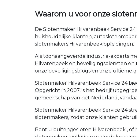
Waarom u voor onze sloten
De Slotenmaker Hilvarenbeek Service 24 
huishoudelijke klanten, autoslotenmaker
slotenmakers Hilvarenbeek opleidingen.
Als toonaangevende industrie-experts met
Hilvarenbeek en beveiligingsdiensten en t
onze beveiligingsblogs en onze ultieme gi
Slotenmaker Hilvarenbeek Service 24 bied
Opgericht in 2007, is het bedrijf uitgeg
gemeenschap van het Nederland, vandaag
Slotenmaker Hilvarenbeek Service 24 stre
slotenmakers, zodat onze klanten gebrui
Bent u buitengesloten Hilvarenbeek , of h
slotenmakers, volledige onderdelengaran