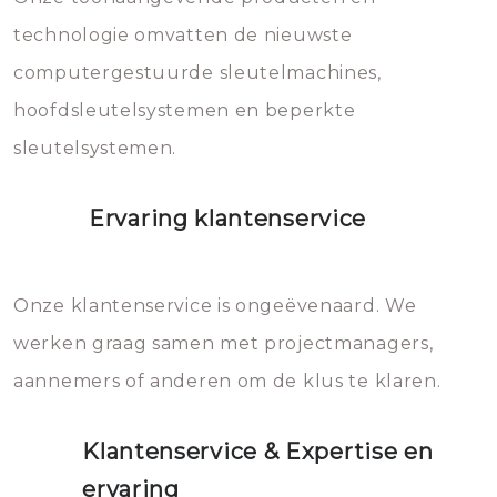
vermijden.
technologie omvatten de nieuwste
computergestuurde sleutelmachines,
hoofdsleutelsystemen en beperkte
sleutelsystemen.
Ervaring klantenservice
Onze klantenservice is ongeëvenaard. We
werken graag samen met projectmanagers,
aannemers of anderen om de klus te klaren.
Klantenservice & Expertise en
ervaring