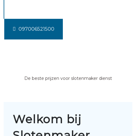
Naaldwijk
097006521500
De beste prijzen voor slotenmaker dienst
Welkom bij
Slotenmaker