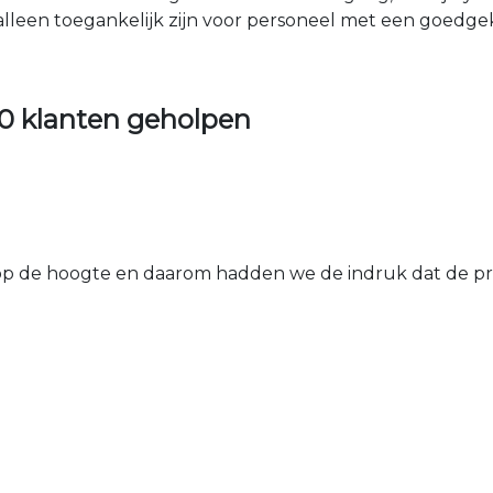
 alleen toegankelijk zijn voor personeel met een goed
0 klanten geholpen
 de hoogte en daarom hadden we de indruk dat de prij