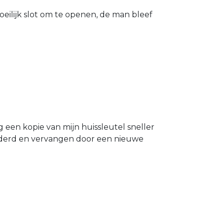
eilijk slot om te openen, de man bleef
g een kopie van mijn huissleutel sneller
ijderd en vervangen door een nieuwe