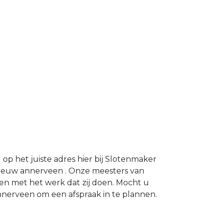
p het juiste adres hier bij Slotenmaker
ieuw annerveen . Onze meesters van
n met het werk dat zij doen. Mocht u
erveen om een afspraak in te plannen.