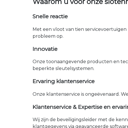
Waarom u voor onze sloten
Snelle reactie
Met een vloot van tien servicevoertuigen 
probleem op.
Innovatie
Onze toonaangevende producten en tech
beperkte sleutelsystemen.
Ervaring klantenservice
Onze klantenservice is ongeëvenaard. W
Klantenservice & Expertise en ervar
Wij zijn de beveiligingsleider met de ken
klantgegevens via geavanceerde softwar