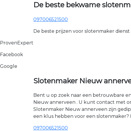
De beste bekwame slotenma
097006521500
De beste prijzen voor slotenmaker dienst
ProvenExpert
Facebook
Google
Slotenmaker Nieuw annerv
Bent u op zoek naar een betrouwbare en 
Nieuw annerveen . U kunt contact met o
Slotenmaker Nieuw annerveen zijn gedipl
een klus hebben voor een slotenmaker? 
097006521500