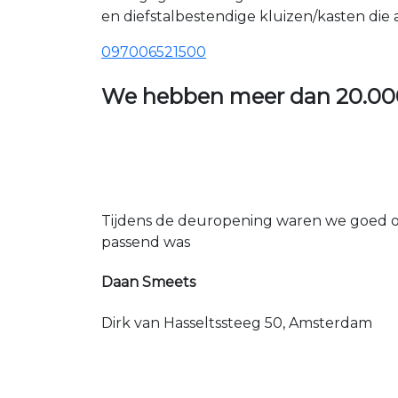
en diefstalbestendige kluizen/kasten die
097006521500
We hebben meer dan
20.00
Tijdens de deuropening waren we goed op
passend was
Daan Smeets
Dirk van Hasseltssteeg 50, Amsterdam