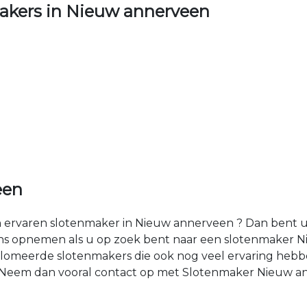
kers in Nieuw annerveen
een
ervaren slotenmaker in Nieuw annerveen ? Dan bent u o
ns opnemen als u op zoek bent naar een slotenmaker N
omeerde slotenmakers die ook nog veel ervaring hebbe
Neem dan vooral contact op met Slotenmaker Nieuw ann