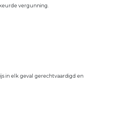
gekeurde vergunning.
s in elk geval gerechtvaardigd en