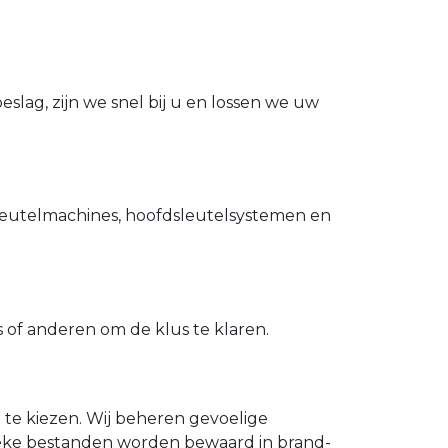
slag, zijn we snel bij u en lossen we uw
utelmachines, hoofdsleutelsystemen en
of anderen om de klus te klaren.
n te kiezen. Wij beheren gevoelige
ieke bestanden worden bewaard in brand-