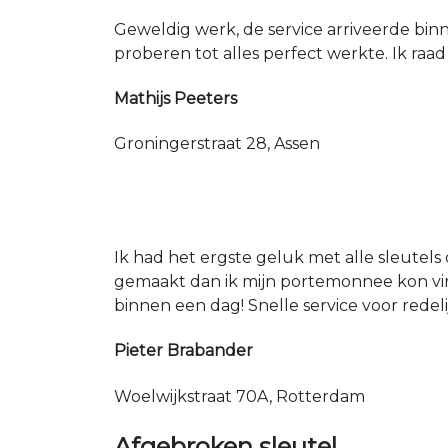
Geweldig werk, de service arriveerde bin
proberen tot alles perfect werkte. Ik raad
Mathijs Peeters
Groningerstraat 28, Assen
Ik had het ergste geluk met alle sleutels 
gemaakt dan ik mijn portemonnee kon vin
binnen een dag! Snelle service voor redeli
Pieter Brabander
Woelwijkstraat 70A, Rotterdam
Afgebroken sleutel