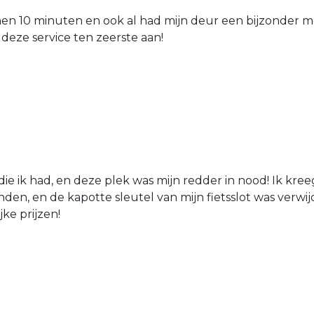
nen 10 minuten en ook al had mijn deur een bijzonder mo
 deze service ten zeerste aan!
die ik had, en deze plek was mijn redder in nood! Ik kree
den, en de kapotte sleutel van mijn fietsslot was verw
jke prijzen!