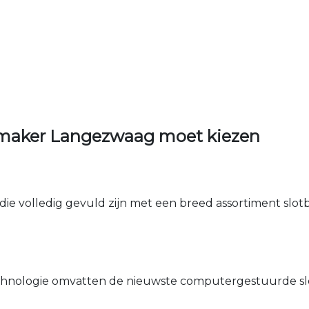
nmaker Langezwaag moet kiezen
die volledig gevuld zijn met een breed assortiment slotbe
nologie omvatten de nieuwste computergestuurde sle