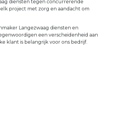
zwaag diensten tegen concurrerende
 elk project met zorg en aandacht om
tenmaker Langezwaag diensten en
ertegenwoordigen een verscheidenheid aan
 klant is belangrijk voor ons bedrijf.