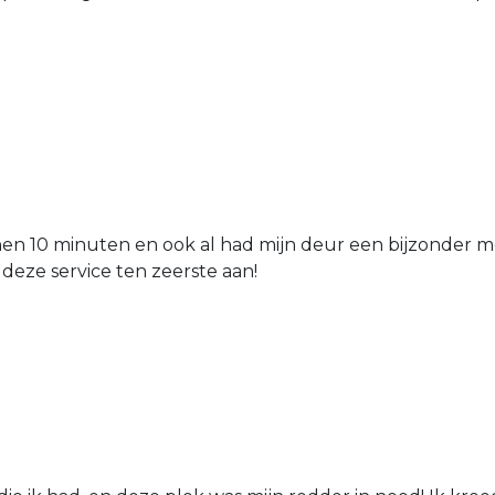
nen 10 minuten en ook al had mijn deur een bijzonder mo
 deze service ten zeerste aan!