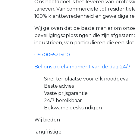
Ons hoofddoel is het leveren van profes
tarieven. Van commerciële tot resident
100% klanttevredenheid en geweldige re
Wij geloven dat de beste manier om onz
beveiligingsoplossingen die zijn afgest
industrieën, van particulieren die een slo
097006521500
Bel ons op elk moment van de dag 24/7
Snel ter plaatse voor elk noodgeval
Beste advies
Vaste prijsgarantie
24/7 bereikbaar
Bekwame deskundigen
Wij bieden
langfristige