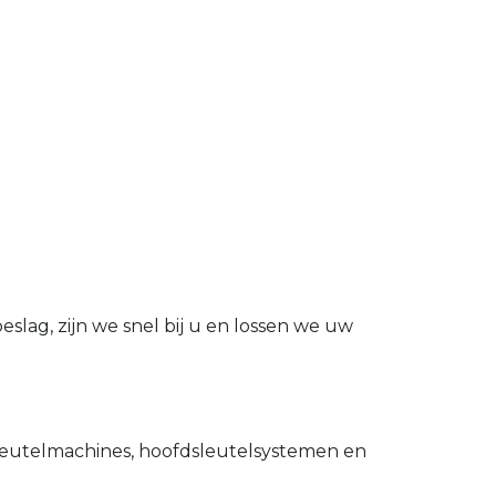
slag, zijn we snel bij u en lossen we uw
utelmachines, hoofdsleutelsystemen en