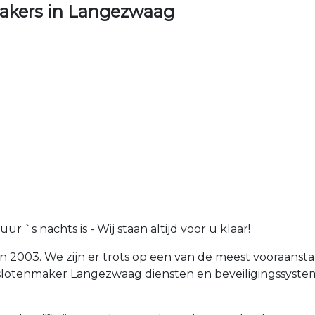
akers in Langezwaag
 `s nachts is - Wij staan altijd voor u klaar!
in 2003. We zijn er trots op een van de meest vooraan
n slotenmaker Langezwaag diensten en beveiligingssys