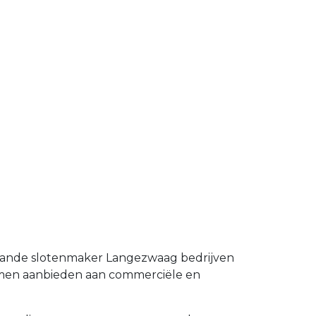
staande slotenmaker Langezwaag bedrijven
temen aanbieden aan commerciële en