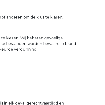
of anderen om de klus te klaren.
n te kiezen. Wij beheren gevoelige
ieke bestanden worden bewaard in brand-
gekeurde vergunning.
s in elk geval gerechtvaardigd en