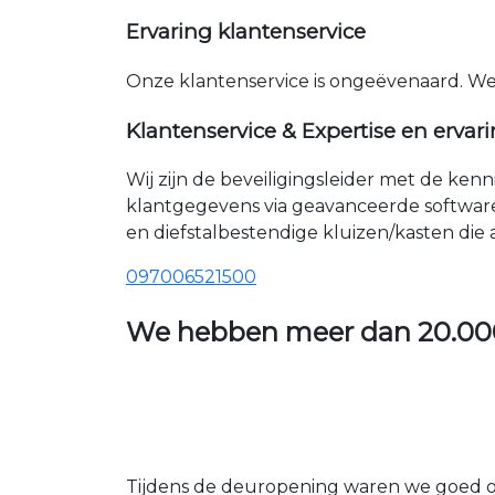
Ervaring klantenservice
Onze klantenservice is ongeëvenaard. W
Klantenservice & Expertise en ervar
Wij zijn de beveiligingsleider met de ken
klantgegevens via geavanceerde softwar
en diefstalbestendige kluizen/kasten die
097006521500
We hebben meer dan
20.00
Tijdens de deuropening waren we goed op