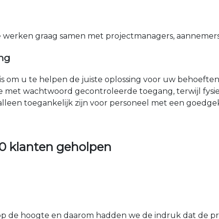
e werken graag samen met projectmanagers, aannemers 
ing
nis om u te helpen de juiste oplossing voor uw behoefte
e met wachtwoord gecontroleerde toegang, terwijl fys
 alleen toegankelijk zijn voor personeel met een goed
0 klanten geholpen
 de hoogte en daarom hadden we de indruk dat de prij