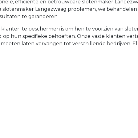
sionele, efficiënte en betrouwbare slotenmaker Lange
iële slotenmaker Langezwaag problemen, we behandelen
sultaten te garanderen.
e klanten te beschermen is om hen te voorzien van slo
emd op hun specifieke behoeften. Onze vaste klanten v
t moeten laten vervangen tot verschillende bedrijven. Elke