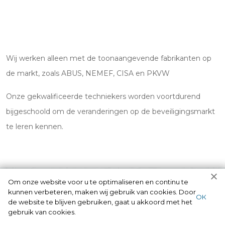
Wij werken alleen met de toonaangevende fabrikanten op
de markt, zoals ABUS, NEMEF, CISA en PKVW
Onze gekwalificeerde techniekers worden voortdurend
bijgeschoold om de veranderingen op de beveiligingsmarkt
te leren kennen.
Om onze website voor u te optimaliseren en continu te
kunnen verbeteren, maken wij gebruik van cookies. Door
ОК
de website te blijven gebruiken, gaat u akkoord met het
gebruik van cookies.