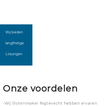
Wij bieden
langfristige
Lösungen
Onze voordelen
-Wij Slotenmaker Nigtevecht hebben ervaren