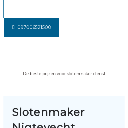
Nigtevecht
097006521500
De beste prijzen voor slotenmaker dienst
Slotenmaker
Nigtevecht