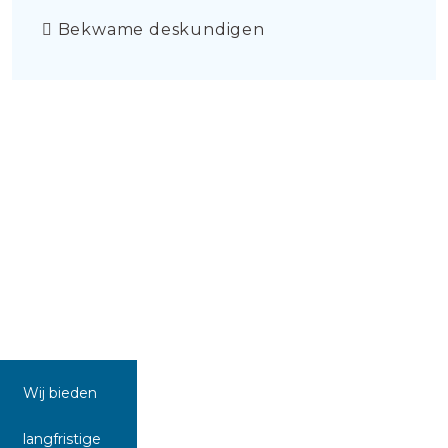
Bekwame deskundigen
Wij bieden
langfristige