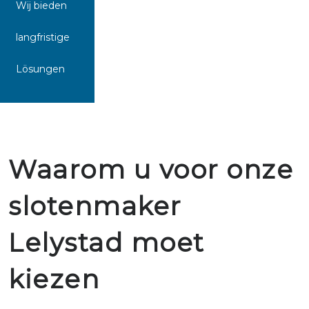
Wij bieden
langfristige
Lösungen
Waarom u voor onze
slotenmaker
Lelystad moet
kiezen