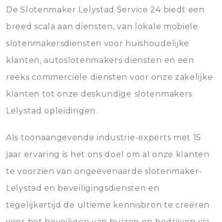
De Slotenmaker Lelystad Service 24 biedt een
breed scala aan diensten, van lokale mobiele
slotenmakersdiensten voor huishoudelijke
klanten, autoslotenmakers diensten en een
reeks commerciële diensten voor onze zakelijke
klanten tot onze deskundige slotenmakers
Lelystad opleidingen.
Als toonaangevende industrie-experts met 15
jaar ervaring is het ons doel om al onze klanten
te voorzien van ongeëvenaarde slotenmaker-
Lelystad en beveiligingsdiensten en
tegelijkertijd de ultieme kennisbron te creëren
voor het beveiligen van huizen en bedrijven via