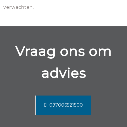
verwachten.
Vraag ons om
advies
097006521500