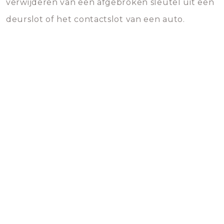
verwijderen van een afgebroken sleutel uit een
deurslot of het contactslot van een auto.