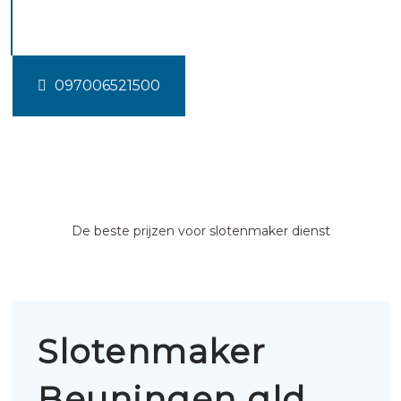
Beuningen gld
097006521500
De beste prijzen voor slotenmaker dienst
Slotenmaker
Beuningen gld