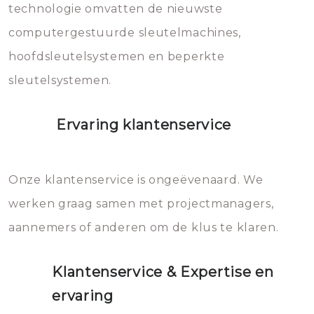
vermijden.
technologie omvatten de nieuwste
computergestuurde sleutelmachines,
hoofdsleutelsystemen en beperkte
sleutelsystemen.
Ervaring klantenservice
Onze klantenservice is ongeëvenaard. We
werken graag samen met projectmanagers,
aannemers of anderen om de klus te klaren.
Klantenservice & Expertise en
ervaring