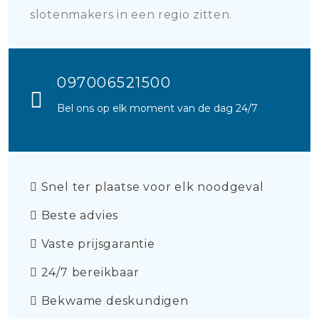
slotenmakers in een regio zitten.
097006521500
Bel ons op elk moment van de dag 24/7
Snel ter plaatse voor elk noodgeval
Beste advies
Vaste prijsgarantie
24/7 bereikbaar
Bekwame deskundigen