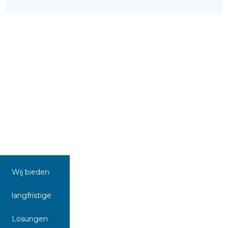
Wij bieden
langfristige
Lösungen