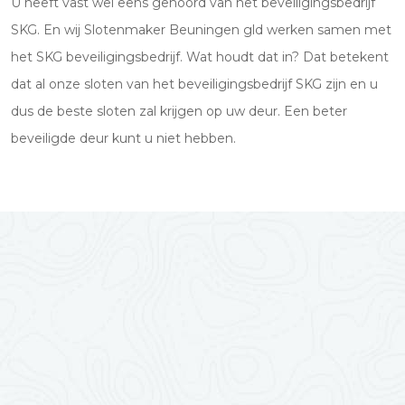
U heeft vast wel eens gehoord van het beveiligingsbedrijf
SKG. En wij Slotenmaker Beuningen gld werken samen met
het SKG beveiligingsbedrijf. Wat houdt dat in? Dat betekent
dat al onze sloten van het beveiligingsbedrijf SKG zijn en u
dus de beste sloten zal krijgen op uw deur. Een beter
beveiligde deur kunt u niet hebben.