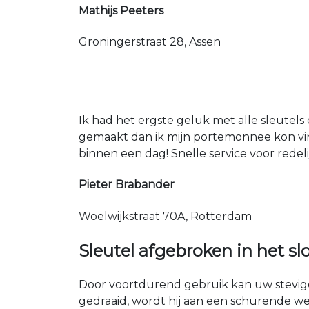
Mathijs Peeters
Groningerstraat 28, Assen
Ik had het ergste geluk met alle sleutels 
gemaakt dan ik mijn portemonnee kon vin
binnen een dag! Snelle service voor redeli
Pieter Brabander
Woelwijkstraat 70A, Rotterdam
Sleutel afgebroken in het sl
Door voortdurend gebruik kan uw stevige 
gedraaid, wordt hij aan een schurende we