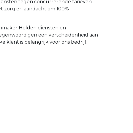
diensten tegen concurrerende tarieven.
et zorg en aandacht om 100%
tenmaker Helden diensten en
ertegenwoordigen een verscheidenheid aan
 klant is belangrijk voor ons bedrijf.