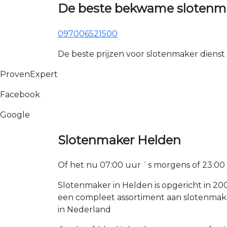
De beste bekwame slotenma
097006521500
De beste prijzen voor slotenmaker dienst
ProvenExpert
Facebook
Google
Slotenmaker Helden
Of het nu 07:00 uur `s morgens of 23:00 uur
Slotenmaker in Helden is opgericht in 20
een compleet assortiment aan slotenmake
in Nederland