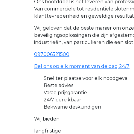
Ons hoofddoel is het leveren van profes
Van commerciële tot residentiële slote
klanttevredenheid en geweldige resultat
Wij geloven dat de beste manier om onze
beveiligingsoplossingen die zijn afgest
industrieën, van particulieren die een slo
097006521500
Bel ons op elk moment van de dag 24/7
Snel ter plaatse voor elk noodgeval
Beste advies
Vaste prijsgarantie
24/7 bereikbaar
Bekwame deskundigen
Wij bieden
langfristige