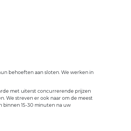
 hun behoeften aan sloten. We werken in
aarde met uiterst concurrerende prijzen
ten. We streven er ook naar om de meest
en binnen 15-30 minuten na uw