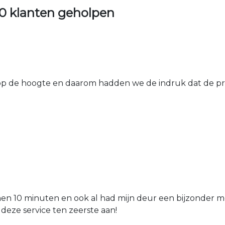
0 klanten geholpen
 de hoogte en daarom hadden we de indruk dat de prij
nen 10 minuten en ook al had mijn deur een bijzonder mo
 deze service ten zeerste aan!