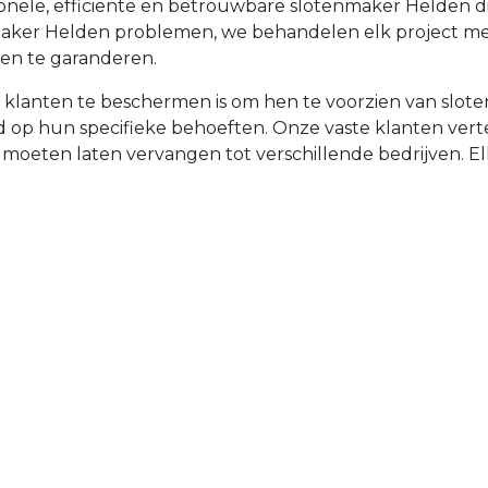
sionele, efficiënte en betrouwbare slotenmaker Helden 
nmaker Helden problemen, we behandelen elk project m
en te garanderen.
 klanten te beschermen is om hen te voorzien van slo
emd op hun specifieke behoeften. Onze vaste klanten v
t moeten laten vervangen tot verschillende bedrijven. Elke