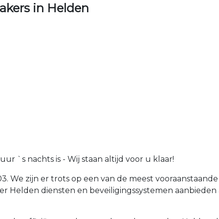
kers in Helden
 `s nachts is - Wij staan altijd voor u klaar!
03. We zijn er trots op een van de meest vooraanstaande
r Helden diensten en beveiligingssystemen aanbieden 