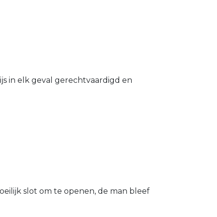
s in elk geval gerechtvaardigd en
eilijk slot om te openen, de man bleef