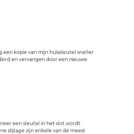
g een kopie van mijn huissleutel sneller
ijderd en vervangen door een nieuwe
neer een sleutel in het slot wordt
e slijtage zijn enkele van de meest