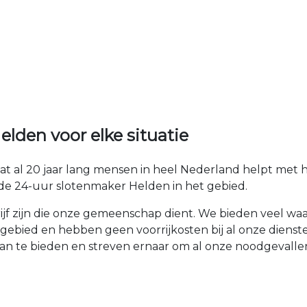
lden voor elke situatie
at al 20 jaar lang mensen in heel Nederland helpt met
de 24-uur slotenmaker Helden in het gebied.
drijf zijn die onze gemeenschap dient. We bieden veel w
gebied en hebben geen voorrijkosten bij al onze diens
aan te bieden en streven ernaar om al onze noodgevall