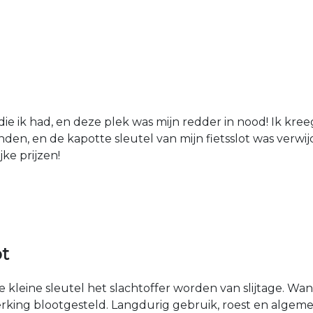
die ik had, en deze plek was mijn redder in nood! Ik kree
den, en de kapotte sleutel van mijn fietsslot was verw
jke prijzen!
ot
kleine sleutel het slachtoffer worden van slijtage. Wan
rking blootgesteld. Langdurig gebruik, roest en algemen