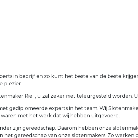
erts in bedrijf en zo kunt het beste van de beste krijg
 plezier.
nmaker Riel , u zal zeker niet teleurgesteld worden. U kr
 met gediplomeerde experts in het team. Wij Slotenmaker
 waren met het werk dat wij hebben uitgevoerd.
der zijn gereedschap. Daarom hebben onze slotenmakers
an het gereedschap van onze slotenmakers. Zo werken on