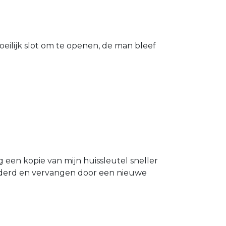
eilijk slot om te openen, de man bleef
g een kopie van mijn huissleutel sneller
ijderd en vervangen door een nieuwe