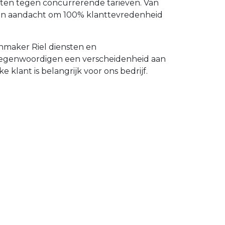
nsten tegen concurrerende tarieven. Van
 en aandacht om 100% klanttevredenheid
nmaker Riel diensten en
ertegenwoordigen een verscheidenheid aan
 klant is belangrijk voor ons bedrijf.