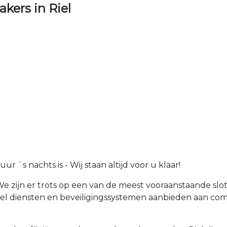
ers in Riel
 `s nachts is - Wij staan altijd voor u klaar!
 We zijn er trots op een van de meest vooraanstaande slot
el diensten en beveiligingssystemen aanbieden aan comm