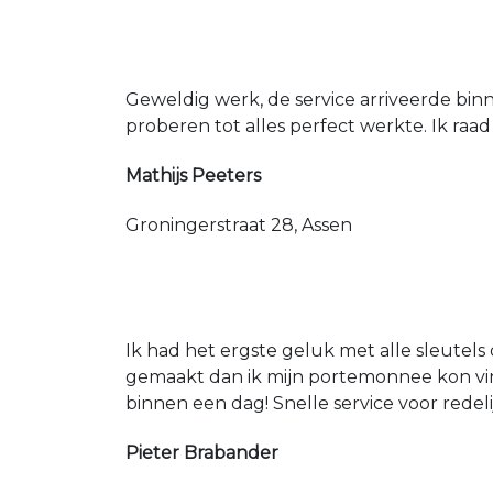
Geweldig werk, de service arriveerde bin
proberen tot alles perfect werkte. Ik raad
Mathijs Peeters
Groningerstraat 28, Assen
Ik had het ergste geluk met alle sleutels 
gemaakt dan ik mijn portemonnee kon vin
binnen een dag! Snelle service voor redeli
Pieter Brabander