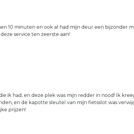
nen 10 minuten en ook al had mijn deur een bijzonder mo
 deze service ten zeerste aan!
die ik had, en deze plek was mijn redder in nood! Ik kree
den, en de kapotte sleutel van mijn fietsslot was verw
jke prijzen!