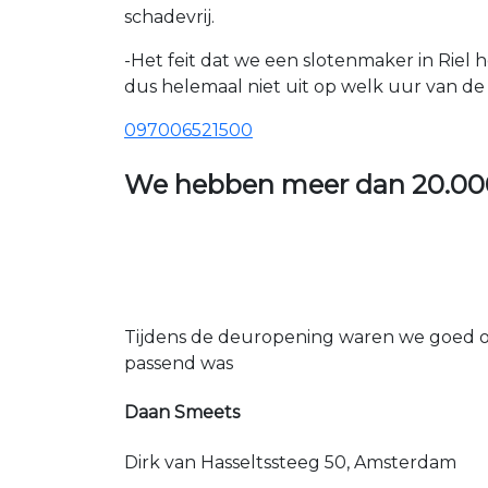
schadevrij.
-Het feit dat we een slotenmaker in Riel 
dus helemaal niet uit op welk uur van de d
097006521500
We hebben meer dan
20.00
Tijdens de deuropening waren we goed op
passend was
Daan Smeets
Dirk van Hasseltssteeg 50, Amsterdam