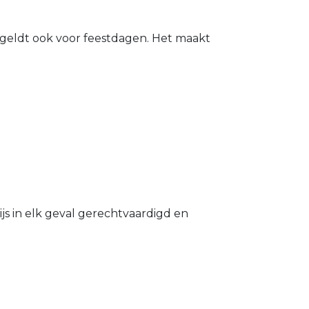
t geldt ook voor feestdagen. Het maakt
s in elk geval gerechtvaardigd en