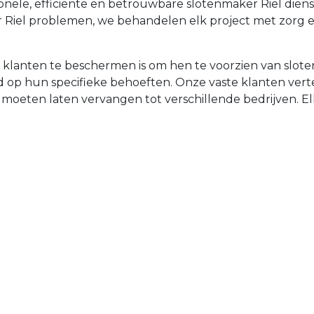
ionele, efficiënte en betrouwbare slotenmaker Riel die
er Riel problemen, we behandelen elk project met zorg
 klanten te beschermen is om hen te voorzien van slote
emd op hun specifieke behoeften. Onze vaste klanten v
t moeten laten vervangen tot verschillende bedrijven. Elke