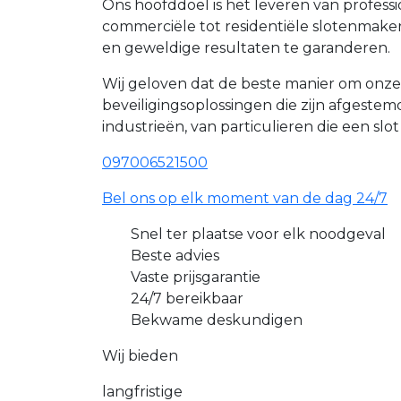
Ons hoofddoel is het leveren van profess
commerciële tot residentiële slotenmak
en geweldige resultaten te garanderen.
Wij geloven dat de beste manier om onze
beveiligingsoplossingen die zijn afgest
industrieën, van particulieren die een slo
097006521500
Bel ons op elk moment van de dag 24/7
Snel ter plaatse voor elk noodgeval
Beste advies
Vaste prijsgarantie
24/7 bereikbaar
Bekwame deskundigen
Wij bieden
langfristige