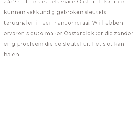
24x7 slot en sleutelservice Oosterblokker en
kunnen vakkundig gebroken sleutels
terughalen in een handomdraai. Wij hebben
ervaren sleutelmaker Oosterblokker die zonder
enig probleem die de sleutel uit het slot kan
halen.