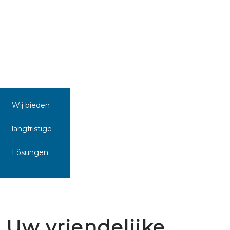
Wij bieden
langfristige
Lösungen
Uw vriendelijke