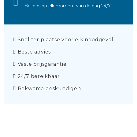
Bel ons op elk moment van de dag 24/7
Snel ter plaatse voor elk noodgeval
Beste advies
Vaste prijsgarantie
24/7 bereikbaar
Bekwame deskundigen