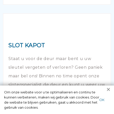
SLOT KAPOT
Staat u voor de deur maar bent u uw
sleutel vergeten of verloren? Geen paniek
maar bel ons! Binnen no time opent onze
slotenspecialist de deur en kunt u weer uw
Om onze website voor u te optimaliseren en continu te
huis in!
kunnen verbeteren, maken wij gebruik van cookies. Door
ОК
de website te blijven gebruiken, gaat u akkoord met het
gebruik van cookies.