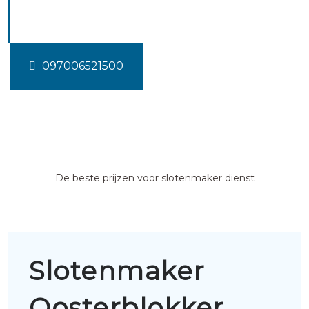
Oosterblokker
097006521500
De beste prijzen voor slotenmaker dienst
Slotenmaker
Oosterblokker