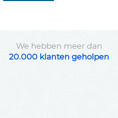
We hebben meer dan
20.000 klanten geholpen