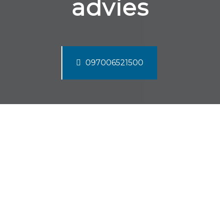
advies
097006521500