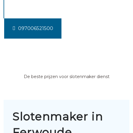
Ferwoude
097006521500
De beste prijzen voor slotenmaker dienst
Slotenmaker in
Ferwoude