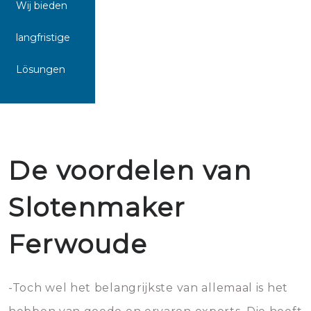
Wij bieden
langfristige
Lösungen
De voordelen van
Slotenmaker
Ferwoude
-Toch wel het belangrijkste van allemaal is het