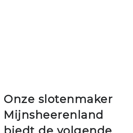
Onze slotenmaker
Mijnsheerenland
biedt de volgende