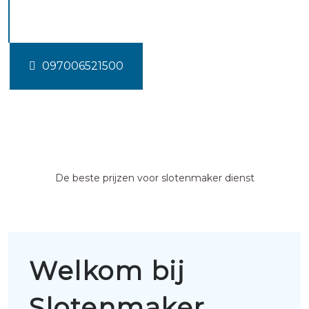
Mijnsheerenland
097006521500
De beste prijzen voor slotenmaker dienst
Welkom bij
Slotenmaker