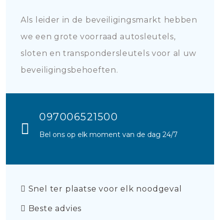
Als leider in de beveiligingsmarkt hebben
we een grote voorraad autosleutels,
sloten en transpondersleutels voor al uw
beveiligingsbehoeften.
097006521500
Bel ons op elk moment van de dag 24/7
Snel ter plaatse voor elk noodgeval
Beste advies