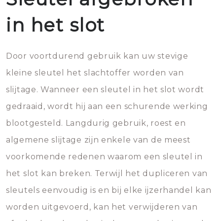
in het slot
Door voortdurend gebruik kan uw stevige
kleine sleutel het slachtoffer worden van
slijtage. Wanneer een sleutel in het slot wordt
gedraaid, wordt hij aan een schurende werking
blootgesteld. Langdurig gebruik, roest en
algemene slijtage zijn enkele van de meest
voorkomende redenen waarom een sleutel in
het slot kan breken. Terwijl het dupliceren van
sleutels eenvoudig is en bij elke ijzerhandel kan
worden uitgevoerd, kan het verwijderen van