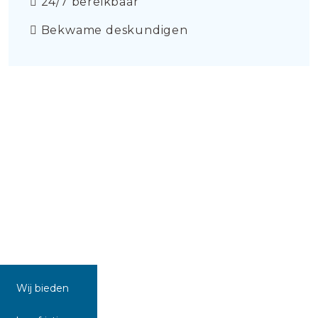
24/7 bereikbaar
Bekwame deskundigen
Wij bieden