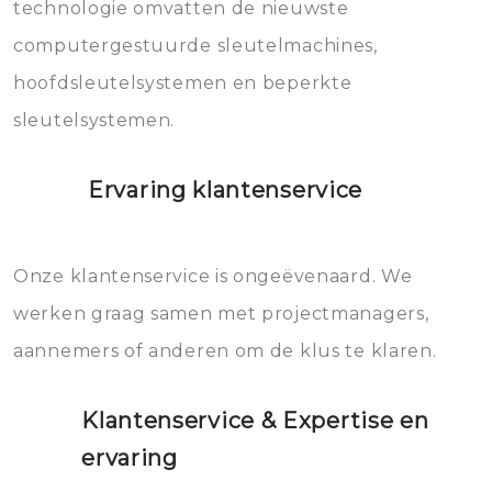
vermijden.
technologie omvatten de nieuwste
computergestuurde sleutelmachines,
hoofdsleutelsystemen en beperkte
sleutelsystemen.
Ervaring klantenservice
Onze klantenservice is ongeëvenaard. We
werken graag samen met projectmanagers,
aannemers of anderen om de klus te klaren.
Klantenservice & Expertise en
ervaring