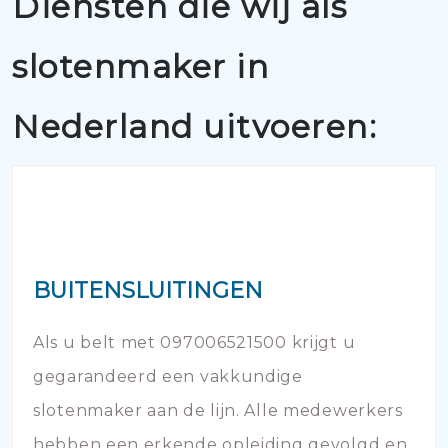
Diensten die wij als
slotenmaker in
Nederland uitvoeren:
BUITENSLUITINGEN
Als u belt met 097006521500 krijgt u
gegarandeerd een vakkundige
slotenmaker aan de lijn. Alle medewerkers
hebben een erkende opleiding gevolgd en