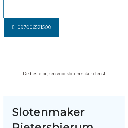
Pietersbierum
097006521500
De beste prijzen voor slotenmaker dienst
Slotenmaker
Pietersbierum