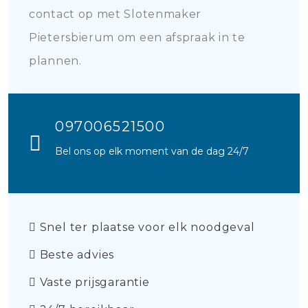
contact op met Slotenmaker
Pietersbierum om een afspraak in te
plannen.
097006521500
Bel ons op elk moment van de dag 24/7
Snel ter plaatse voor elk noodgeval
Beste advies
Vaste prijsgarantie