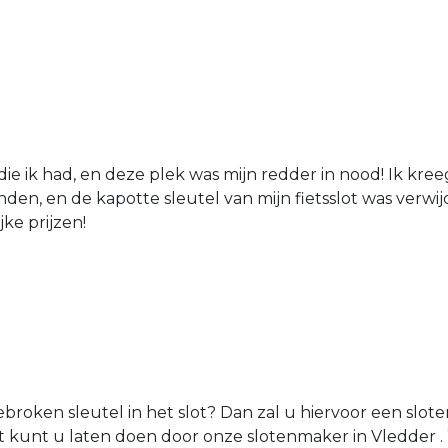
die ik had, en deze plek was mijn redder in nood! Ik kree
den, en de kapotte sleutel van mijn fietsslot was verw
jke prijzen!
roken sleutel in het slot? Dan zal u hiervoor een sl
it kunt u laten doen door onze slotenmaker in Vledder .