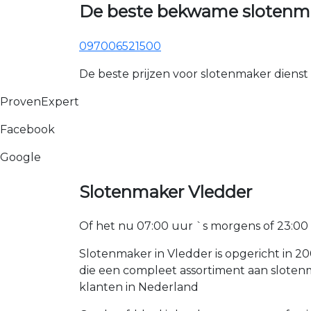
De beste bekwame slotenma
097006521500
De beste prijzen voor slotenmaker dienst
ProvenExpert
Facebook
Google
Slotenmaker Vledder
Of het nu 07:00 uur `s morgens of 23:00 uur
Slotenmaker in Vledder is opgericht in 2
die een compleet assortiment aan sloten
klanten in Nederland