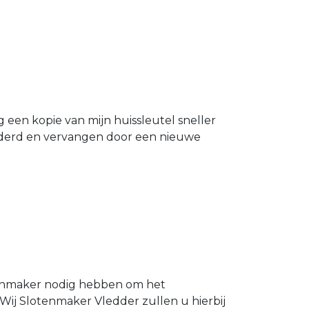
g een kopie van mijn huissleutel sneller
ijderd en vervangen door een nieuwe
otenmaker nodig hebben om het
 Wij Slotenmaker Vledder zullen u hierbij