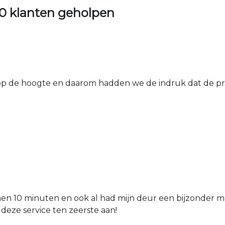
0 klanten geholpen
 de hoogte en daarom hadden we de indruk dat de prij
nen 10 minuten en ook al had mijn deur een bijzonder mo
 deze service ten zeerste aan!