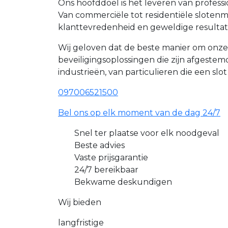
Ons hoofddoel is het leveren van profess
Van commerciële tot residentiële slote
klanttevredenheid en geweldige resultat
Wij geloven dat de beste manier om onze
beveiligingsoplossingen die zijn afgest
industrieën, van particulieren die een slo
097006521500
Bel ons op elk moment van de dag 24/7
Snel ter plaatse voor elk noodgeval
Beste advies
Vaste prijsgarantie
24/7 bereikbaar
Bekwame deskundigen
Wij bieden
langfristige