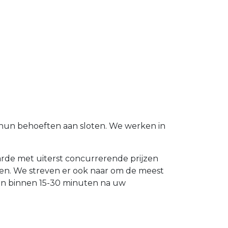
t hun behoeften aan sloten. We werken in
aarde met uiterst concurrerende prijzen
ten. We streven er ook naar om de meest
len binnen 15-30 minuten na uw