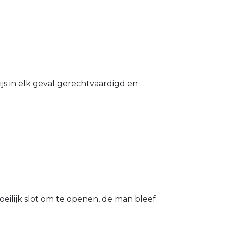
s in elk geval gerechtvaardigd en
eilijk slot om te openen, de man bleef