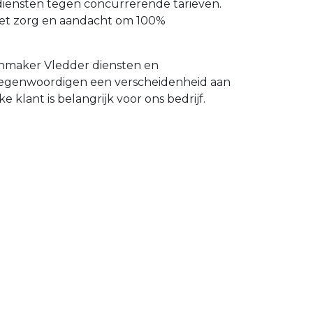
 diensten tegen concurrerende tarieven.
met zorg en aandacht om 100%
enmaker Vledder diensten en
ertegenwoordigen een verscheidenheid aan
 klant is belangrijk voor ons bedrijf.