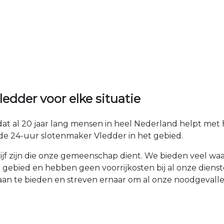
dder voor elke situatie
dat al 20 jaar lang mensen in heel Nederland helpt me
de 24-uur slotenmaker Vledder in het gebied.
drijf zijn die onze gemeenschap dient. We bieden veel w
 gebied en hebben geen voorrijkosten bij al onze diens
 aan te bieden en streven ernaar om al onze noodgeval