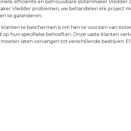
ionele, efficiënte en betrouwbare slotenmaker Vledder
nmaker Vledder problemen, we behandelen elk project 
en te garanderen.
 klanten te beschermen is om hen te voorzien van slot
emd op hun specifieke behoeften. Onze vaste klanten v
t moeten laten vervangen tot verschillende bedrijven. Elke