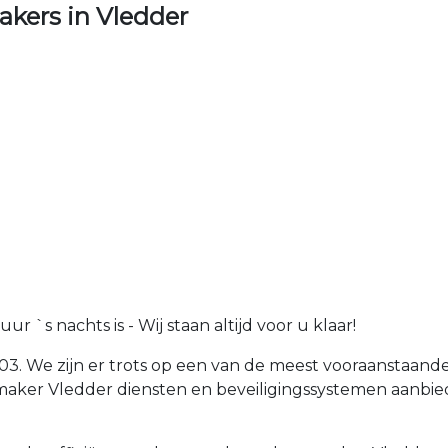
kers in Vledder
 `s nachts is - Wij staan altijd voor u klaar!
003. We zijn er trots op een van de meest vooraanstaand
maker Vledder diensten en beveiligingssystemen aanbie