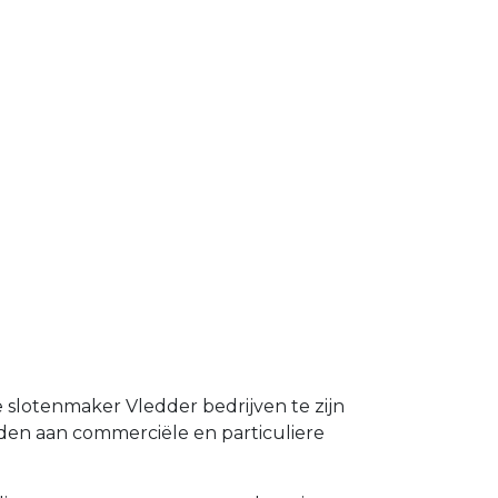
e slotenmaker Vledder bedrijven te zijn
den aan commerciële en particuliere