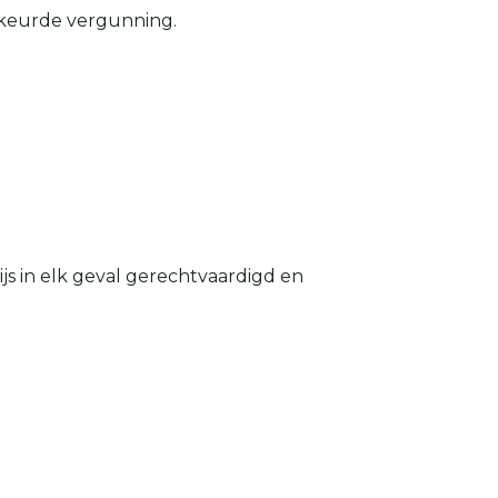
gekeurde vergunning.
s in elk geval gerechtvaardigd en