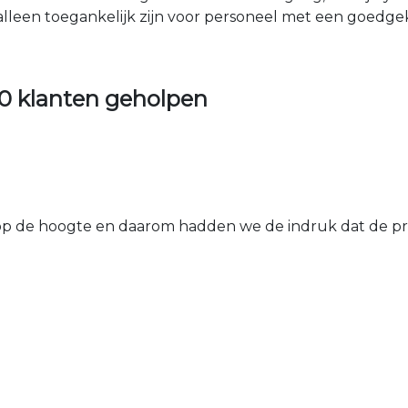
 alleen toegankelijk zijn voor personeel met een goed
0 klanten geholpen
 de hoogte en daarom hadden we de indruk dat de prij