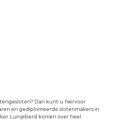
uitengesloten? Dan kunt u hiervoor
varen en gediplomeerde slotenmakers in
aker Luinjeberd komen over heel