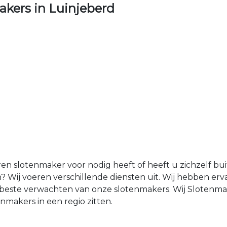
kers in Luinjeberd
ren slotenmaker voor nodig heeft of heeft u zichzelf b
? Wij voeren verschillende diensten uit. Wij hebben er
et beste verwachten van onze slotenmakers. Wij Slotenm
makers in een regio zitten.