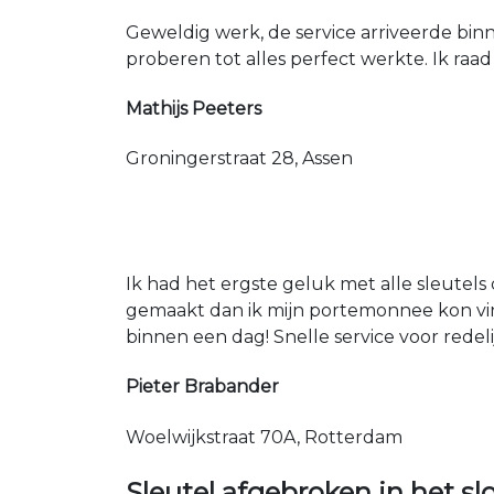
Geweldig werk, de service arriveerde bin
proberen tot alles perfect werkte. Ik raad
Mathijs Peeters
Groningerstraat 28, Assen
Ik had het ergste geluk met alle sleutels 
gemaakt dan ik mijn portemonnee kon vin
binnen een dag! Snelle service voor redeli
Pieter Brabander
Woelwijkstraat 70A, Rotterdam
Sleutel afgebroken in het sl