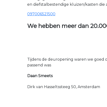
en diefstalbestendige kluizen/kasten die
097006521500
We hebben meer dan
20.00
Tijdens de deuropening waren we goed op
passend was
Daan Smeets
Dirk van Hasseltssteeg 50, Amsterdam