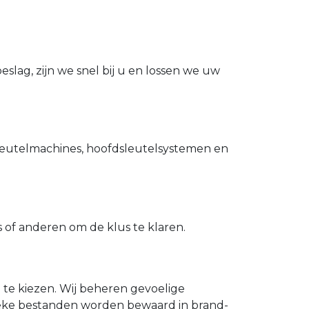
slag, zijn we snel bij u en lossen we uw
utelmachines, hoofdsleutelsystemen en
of anderen om de klus te klaren.
n te kiezen. Wij beheren gevoelige
ieke bestanden worden bewaard in brand-