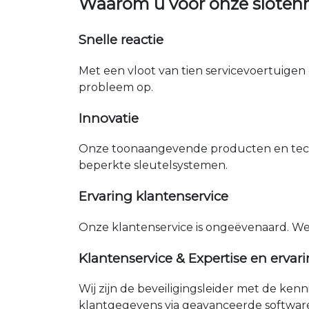
Waarom u voor onze sloten
Snelle reactie
Met een vloot van tien servicevoertuigen 
probleem op.
Innovatie
Onze toonaangevende producten en tech
beperkte sleutelsystemen.
Ervaring klantenservice
Onze klantenservice is ongeëvenaard. W
Klantenservice & Expertise en ervar
Wij zijn de beveiligingsleider met de ken
klantgegevens via geavanceerde softwar