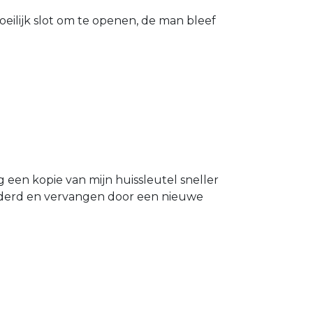
eilijk slot om te openen, de man bleef
g een kopie van mijn huissleutel sneller
ijderd en vervangen door een nieuwe