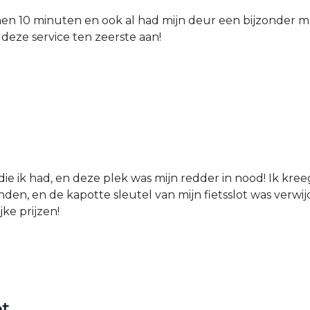
nen 10 minuten en ook al had mijn deur een bijzonder mo
 deze service ten zeerste aan!
die ik had, en deze plek was mijn redder in nood! Ik kree
den, en de kapotte sleutel van mijn fietsslot was verw
jke prijzen!
ot