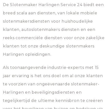
De Slotenmaker Harlingen Service 24 biedt een
breed scala aan diensten, van lokale mobiele
slotenmakersdiensten voor huishoudelijke
klanten, autoslotenmakers diensten en een
reeks commerciële diensten voor onze zakelijke
klanten tot onze deskundige slotenmakers
Harlingen opleidingen.
Als toonaangevende industrie-experts met 15
jaar ervaring is het ons doel om al onze klanten
te voorzien van ongeëvenaarde slotenmaker-
Harlingen en beveiligingsdiensten en
tegelijkertijd de ultieme kennisbron te creëren
voor het beveiligen van huizen en bedrijven via