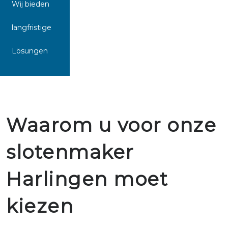
Wij bieden
langfristige
Lösungen
Waarom u voor onze
slotenmaker
Harlingen moet
kiezen