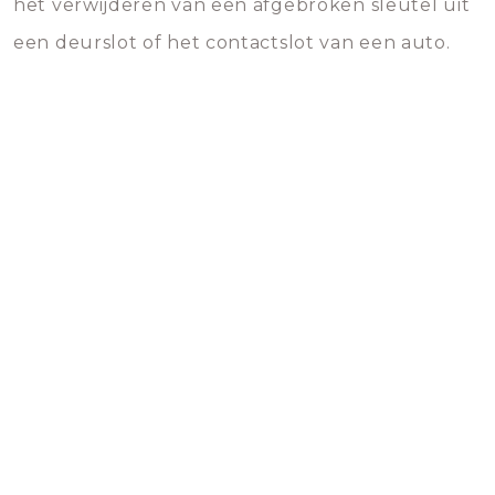
het verwijderen van een afgebroken sleutel uit
een deurslot of het contactslot van een auto.