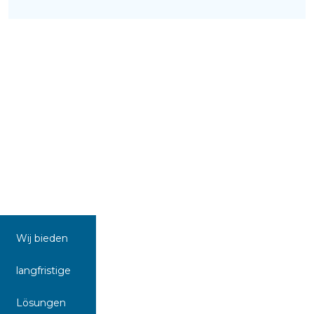
Wij bieden
langfristige
Lösungen