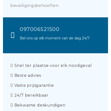
beveiligingsbehoeften.
097006521500
Bel ons op elk moment van de dag 24/7
Snel ter plaatse voor elk noodgeval
Beste advies
Vaste prijsgarantie
24/7 bereikbaar
Bekwame deskundigen