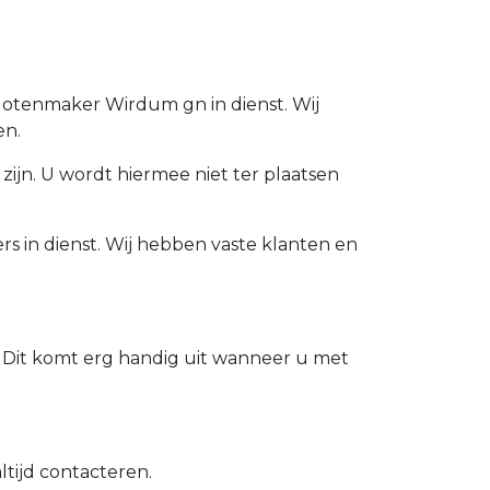
Slotenmaker Wirdum gn in dienst. Wij
en.
zijn. U wordt hiermee niet ter plaatsen
s in dienst. Wij hebben vaste klanten en
 Dit komt erg handig uit wanneer u met
tijd contacteren.