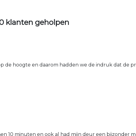
0 klanten geholpen
 de hoogte en daarom hadden we de indruk dat de prij
nen 10 minuten en ook al had mijn deur een bijzonder mo