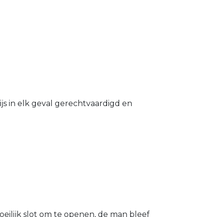
s in elk geval gerechtvaardigd en
eilijk slot om te openen, de man bleef