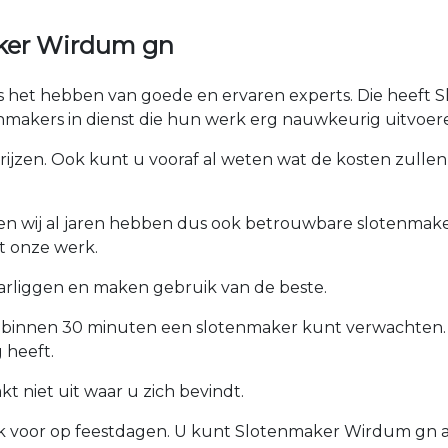
aker Wirdum gn
 is het hebben van goede en ervaren experts. Die heeft 
makers in dienst die hun werk erg nauwkeurig uitvoer
prijzen. Ook kunt u vooraf al weten wat de kosten zullen 
ken wij al jaren hebben dus ook betrouwbare slotenmaker
t onze werk.
arliggen en maken gebruik van de beste.
u binnen 30 minuten een slotenmaker kunt verwachten.
 heeft.
 niet uit waar u zich bevindt.
ook voor op feestdagen. U kunt Slotenmaker Wirdum gn al