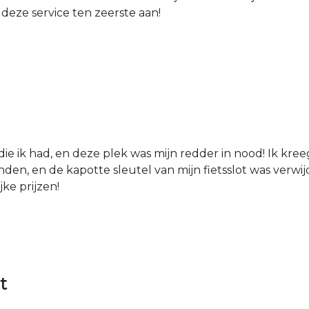
 deze service ten zeerste aan!
die ik had, en deze plek was mijn redder in nood! Ik kree
den, en de kapotte sleutel van mijn fietsslot was verw
jke prijzen!
t