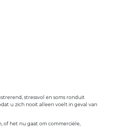
ustrerend, stressvol en soms ronduit
at u zich nooit alleen voelt in geval van
n, of het nu gaat om commerciële,