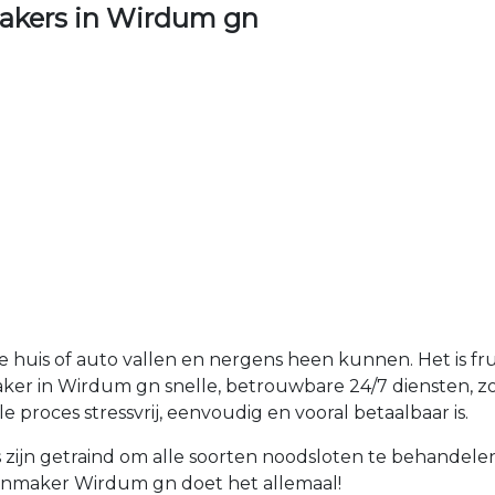
akers in Wirdum gn
je huis of auto vallen en nergens heen kunnen. Het is fr
ker in Wirdum gn snelle, betrouwbare 24/7 diensten, zod
 proces stressvrij, eenvoudig en vooral betaalbaar is.
zijn getraind om alle soorten noodsloten te behandele
otenmaker Wirdum gn doet het allemaal!