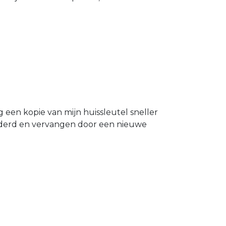
g een kopie van mijn huissleutel sneller
ijderd en vervangen door een nieuwe