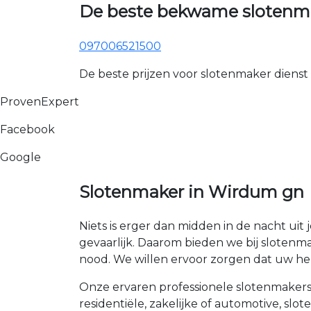
De beste bekwame slotenm
097006521500
De beste prijzen voor slotenmaker dienst
ProvenExpert
Facebook
Google
Slotenmaker in Wirdum gn
Niets is erger dan midden in de nacht uit 
gevaarlijk. Daarom bieden we bij slotenma
nood. We willen ervoor zorgen dat uw hele
Onze ervaren professionele slotenmakers 
residentiële, zakelijke of automotive, sl