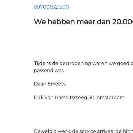
097006521500
We hebben meer dan
20.00
Tijdens de deuropening waren we goed op
passend was
Daan Smeets
Dirk van Hasseltssteeg 50, Amsterdam
Geweldig werk, de service arriveerde bin