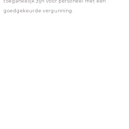
toegankelijk zijn voor personeel met een
goedgekeurde vergunning.