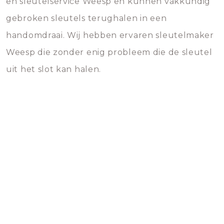
en sleutelservice Weesp en kunnen vakkundig
gebroken sleutels terughalen in een
handomdraai. Wij hebben ervaren sleutelmaker
Weesp die zonder enig probleem die de sleutel
uit het slot kan halen.