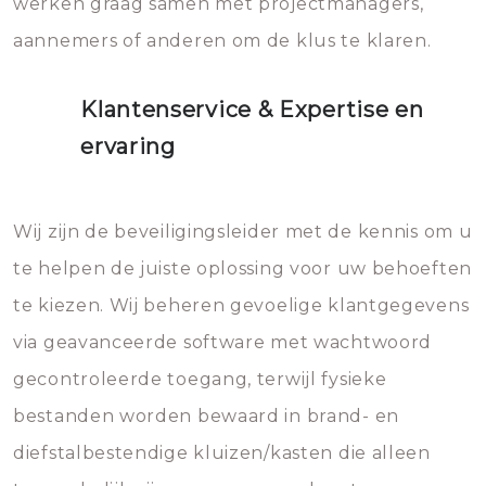
werken graag samen met projectmanagers,
aannemers of anderen om de klus te klaren.
Klantenservice & Expertise en
ervaring
Wij zijn de beveiligingsleider met de kennis om u
te helpen de juiste oplossing voor uw behoeften
te kiezen. Wij beheren gevoelige klantgegevens
via geavanceerde software met wachtwoord
gecontroleerde toegang, terwijl fysieke
bestanden worden bewaard in brand- en
diefstalbestendige kluizen/kasten die alleen