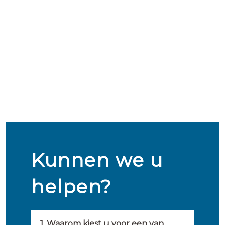
Kunnen we u
helpen?
1. Waarom kiest u voor een van