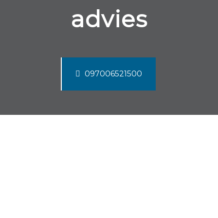
advies
097006521500